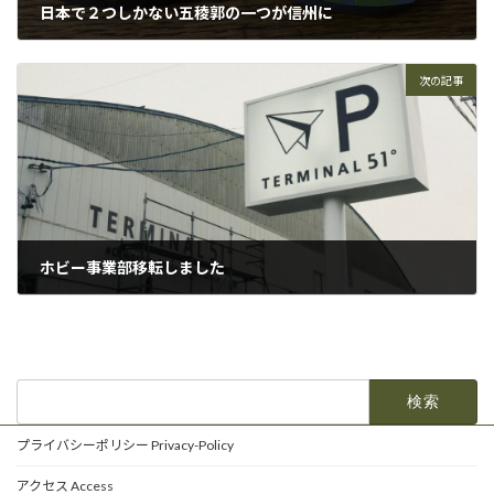
日本で２つしかない五稜郭の一つが信州に
2023年2月3日
次の記事
ホビー事業部移転しました
2023年3月9日
検
索:
プライバシーポリシー Privacy-Policy
アクセス Access